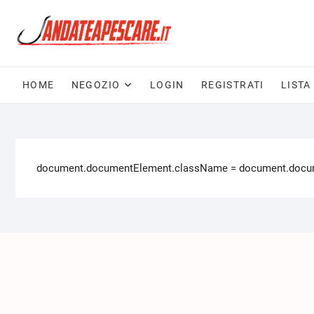
HOME
NEGOZIO
LOGIN
REGISTRATI
LISTA
document.documentElement.className = document.documen