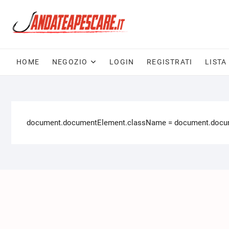
HOME
NEGOZIO
LOGIN
REGISTRATI
LISTA
document.documentElement.className = document.documen