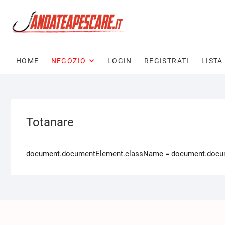
HOME
NEGOZIO
LOGIN
REGISTRATI
LISTA
Totanare
document.documentElement.className = document.documen