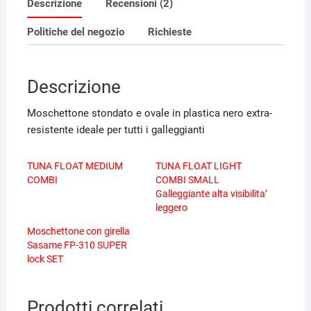
Descrizione
Recensioni (2)
Politiche del negozio
Richieste
Descrizione
Moschettone stondato e ovale in plastica nero extra-
resistente ideale per tutti i galleggianti
TUNA FLOAT MEDIUM
TUNA FLOAT LIGHT
COMBI
COMBI SMALL
Galleggiante alta visibilita’
leggero
Moschettone con girella
Sasame FP-310 SUPER
lock SET
Prodotti correlati