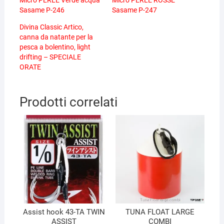
Sasame P-246
Sasame P-247
Divina Classic Artico,
canna da natante per la
pesca a bolentino, light
drifting – SPECIALE
ORATE
Prodotti correlati
Assist hook 43-TA TWIN
TUNA FLOAT LARGE
ASSIST
COMBI