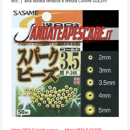
ecc..) alta durata tenacia e tenuta Colore GOLD!!!
Micro PERLE Verde acqua
Micro PERLE ROSSE