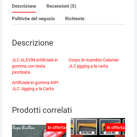
Descrizione
Recensioni (5)
Politiche del negozio
Richieste
Descrizione
JLC ALEVÍN artificiale in
Corpo di ricambio Calamar
gomma con testa
JLC jigging a la carta
piombata
Artificiale in gomma XIPI
JLC Jigging a la Carta
Prodotti correlati
In offerta!
In offerta!