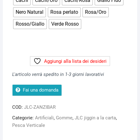
Cachi
Cachi/Oro
Cachi/Rosa
Giallo Fluo
Nero Natural
Rosa perlato
Rosa/Oro
Rosso/Giallo
Verde Rosso
Aggiungi alla lista dei desideri
L'articolo verrà spedito in 1-3 giorni lavorativi
Fai una domanda
COD:
JLC-ZANZIBAR
Categorie:
Artificiali
,
Gomme
,
JLC jiggin a la carta
,
Pesca Verticale