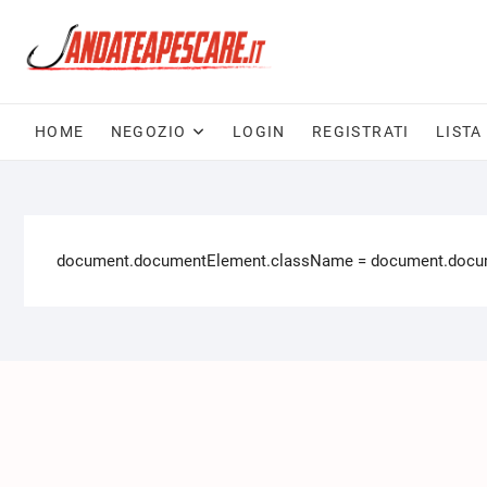
HOME
NEGOZIO
LOGIN
REGISTRATI
LISTA
document.documentElement.className = document.documen