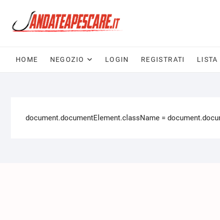
HOME
NEGOZIO
LOGIN
REGISTRATI
LISTA
document.documentElement.className = document.documen