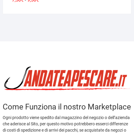
-
di
prezzo:
da
7,50€
a
9,50€
Come Funziona il nostro Marketplace
Ogni prodotto viene spedito dal magazzino del negozio o dell’azienda
che aderisce al Sito, per questo motivo potrebbero esserci differenze
di costi di spedizione e di arrivi dei pacchi, se acquistate da negozi o