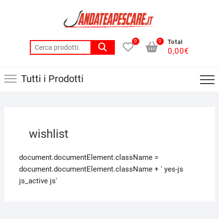
0
0
Total
0,00
€
Tutti i Prodotti
wishlist
document.documentElement.className =
document.documentElement.className + ' yes-js
js_active js'