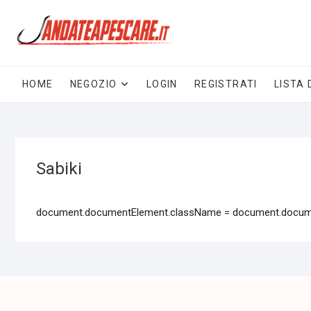
HOME
NEGOZIO
LOGIN
REGISTRATI
LISTA 
Sabiki
document.documentElement.className = document.document