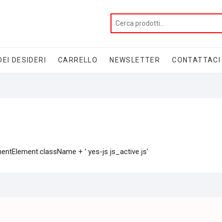
DEI DESIDERI
CARRELLO
NEWSLETTER
CONTATTACI
Element.className + ' yes-js js_active js'