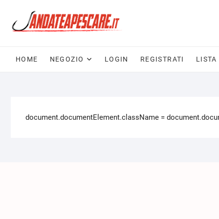
HOME
NEGOZIO
LOGIN
REGISTRATI
LISTA
document.documentElement.className = document.documen