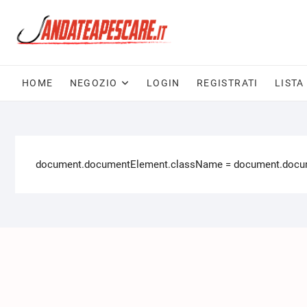
HOME
NEGOZIO
LOGIN
REGISTRATI
LISTA
document.documentElement.className = document.documen