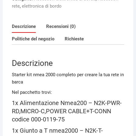
rete
,
elettronica di bordo
Descrizione
Recensioni (0)
Politiche del negozio
Richieste
Descrizione
Starter kit nmea 2000 completo per creare la tua rete in
barca
Nel pacchetto trovi:
1x Alimentazione Nmea200 – N2K-PWR-
RD,MICRO-C,POWER CABLE+T-CONN
codice 000-0119-75
1x Giunto a T nmea2000 – N2K-T-