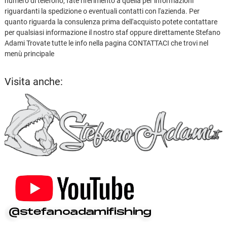
numero di telefono, fate riferimento a quella per informazioni
riguardanti la spedizione o eventuali contatti con l'azienda. Per
quanto riguarda la consulenza prima dell'acquisto potete contattare
per qualsiasi informazione il nostro staf oppure direttamente Stefano
Adami Trovate tutte le info nella pagina CONTATTACI che trovi nel
menù principale
Visita anche: