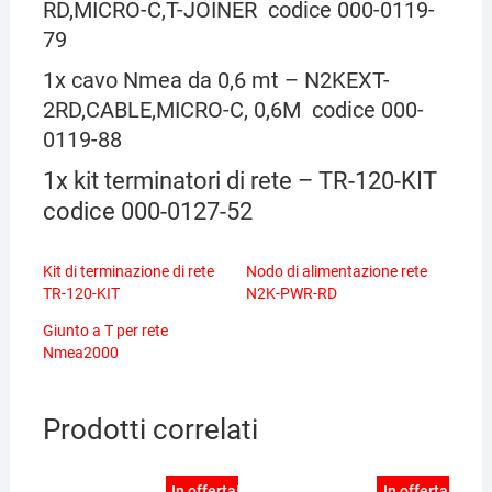
RD,MICRO-C,T-JOINER codice 000-0119-
79
1x cavo Nmea da 0,6 mt – N2KEXT-
2RD,CABLE,MICRO-C, 0,6M codice 000-
0119-88
1x kit terminatori di rete – TR-120-KIT
codice 000-0127-52
Kit di terminazione di rete
Nodo di alimentazione rete
TR-120-KIT
N2K-PWR-RD
Giunto a T per rete
Nmea2000
Prodotti correlati
In offerta!
In offerta!