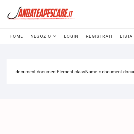
HOME
NEGOZIO
LOGIN
REGISTRATI
LISTA
document.documentElement.className = document.documen