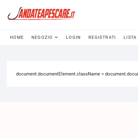
HOME
NEGOZIO
LOGIN
REGISTRATI
LISTA
document.documentElement.className = document.documen