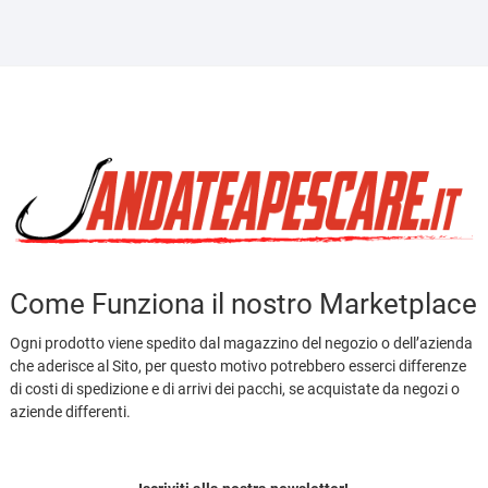
7,50€
a
9,50€
Come Funziona il nostro Marketplace
Ogni prodotto viene spedito dal magazzino del negozio o dell’azienda
che aderisce al Sito, per questo motivo potrebbero esserci differenze
di costi di spedizione e di arrivi dei pacchi, se acquistate da negozi o
aziende differenti.