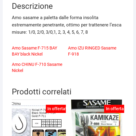
Descrizione
Amo sasame a paletta dalle forma insolita
estremamente penetrante, ottimo per trattenere l’esca
misure: 1/0, 2/0, 3/0,1, 2, 3, 4, 5, 6, 7, 8
Amo Sasame F-715 BAY
Amo IZU RINGED Sasame
BAY black Nickel
F-918
Amo CHINU F-710 Sasame
Nickel
Prodotti correlati
In offerta!
In offerta!