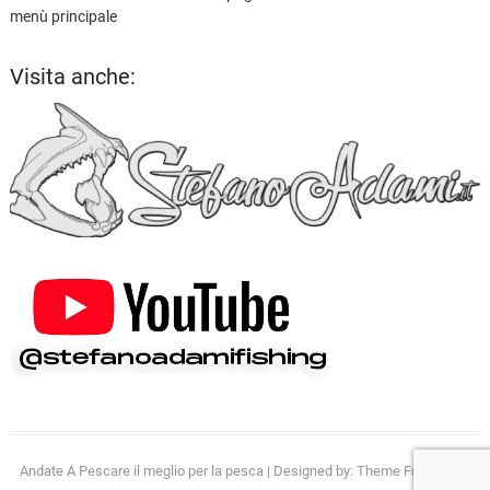
menù principale
Visita anche:
Andate A Pescare il meglio per la pesca
| Designed by:
Theme Freesia
| ©