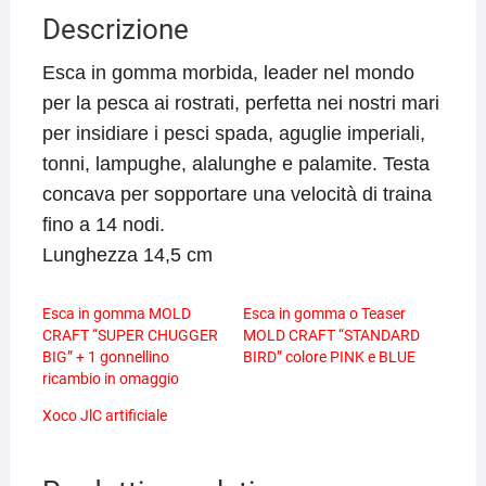
Descrizione
Esca in gomma morbida, leader nel mondo
per la pesca ai rostrati, perfetta nei nostri mari
per insidiare i pesci spada, aguglie imperiali,
tonni, lampughe, alalunghe e palamite. Testa
concava per sopportare una velocità di traina
fino a 14 nodi.
Lunghezza 14,5 cm
Esca in gomma MOLD
Esca in gomma o Teaser
CRAFT “SUPER CHUGGER
MOLD CRAFT “STANDARD
BIG” + 1 gonnellino
BIRD” colore PINK e BLUE
ricambio in omaggio
Xoco JlC artificiale