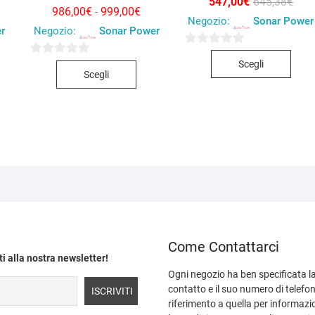
Il
Il
547,00
€
645,38
€
Fascia
prez
prez
986,00
€
999,00
€
-
rezzo
rezzo
di
Negozio:
Sonar Power
orig
attu
r
Negozio:
Sonar Power
riginale
ttuale
prezzo:
era:
è:
ra:
:
da
645,
547,
.865,78€.
.578,00€.
986,00€
Ques
0
a
Questo
0
Scegli
prod
s
999,00€
Scegli
prodotto
s
ha
u
ha
u
più
5
più
5
varia
varianti.
Le
Le
opzio
opzioni
poss
possono
esse
essere
scelt
scelte
nella
nella
pagi
Come Contattarci
pagina
del
iti alla nostra newsletter!
del
prod
Ogni negozio ha ben specificata la
prodotto
contatto e il suo numero di telefon
riferimento a quella per informazi