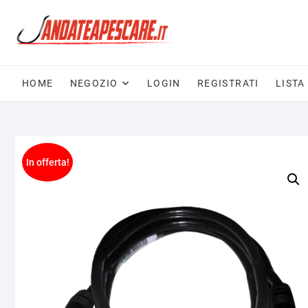
Skip
to
content
HOME
NEGOZIO
LOGIN
REGISTRATI
LISTA
In offerta!