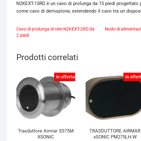
N2KEXT-15RD è un cavo di prolunga da 15 piedi progettato p
come cavo di derivazione, estendendo il cavo tra un dispos
Cavo di prolunga di rete N2KEXT-2RD da
Nodo di alimentaz
2 piedi
Prodotti correlati
In offerta!
In offer
Trasduttore Airmar SS75M
TRASDUTTORE AIRMAR
XSONIC
xSONIC PM275LH-W