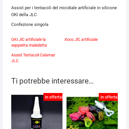
Assist per i tentacoli del micidiale artificiale in silicone
OKI della JLC
Confezione singola
OKI JlC artificiale la
Xoco JlC artificiale
seppietta maledetta
Assist Tentacoli Calamar
JLC
Ti potrebbe interessare…
In offerta!
In offerta!