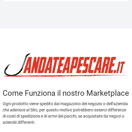
prezzo:
da
7,50€
a
9,50€
Come Funziona il nostro Marketplace
Ogni prodotto viene spedito dal magazzino del negozio o dell’azienda
che aderisce al Sito, per questo motivo potrebbero esserci differenze
di costi di spedizione e di arrivi dei pacchi, se acquistate da negozi o
aziende differenti.