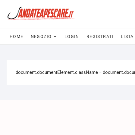
HOME
NEGOZIO
LOGIN
REGISTRATI
LISTA
document.documentElement.className = document.documen