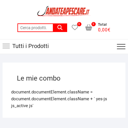
0
0
Total
0,00
€
Tutti i Prodotti
Le mie combo
document.documentElement.className =
document.documentElement.className + ' yes-js
js_active js'