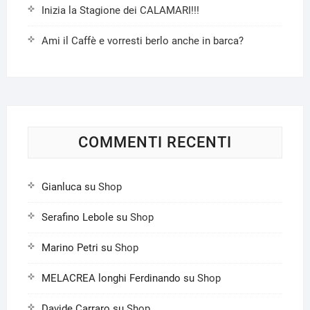
Inizia la Stagione dei CALAMARI!!!
Ami il Caffè e vorresti berlo anche in barca?
COMMENTI RECENTI
Gianluca
su
Shop
Serafino Lebole
su
Shop
Marino Petri
su
Shop
MELACREA longhi Ferdinando
su
Shop
Davide Carraro
su
Shop