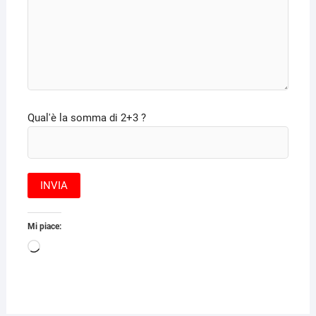
Qual'è la somma di 2+3 ?
Mi piace:
Caricamento
in
corso…